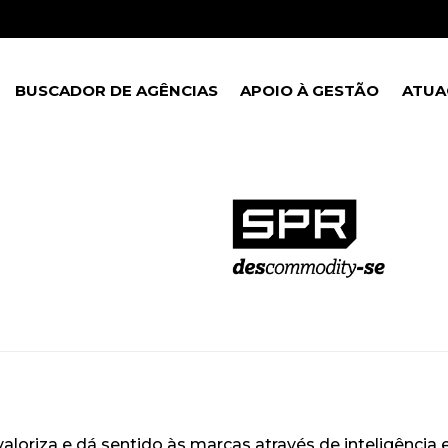
BUSCADOR DE AGÊNCIAS
APOIO À GESTÃO
ATUA
aloriza e dá sentido às marcas através de inteligência 