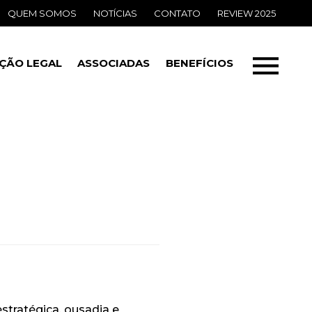
QUEM SOMOS
NOTÍCIAS
CONTATO
REVIEW 2025
ÇÃO LEGAL
ASSOCIADAS
BENEFÍCIOS
estratégica, ousadia e