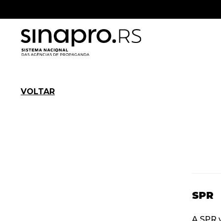
VOLTAR
SPR
A SPR v