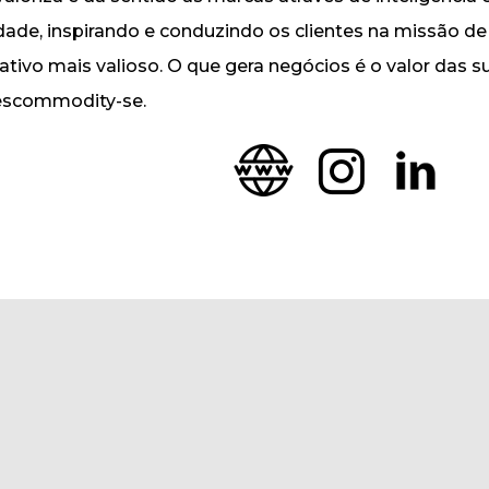
idade, inspirando e conduzindo os clientes na missão d
ativo mais valioso. O que gera negócios é o valor das s
scommodity-se.