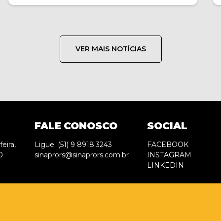
VER MAIS NOTÍCIAS
FALE CONOSCO
SOCIAL
eira,
Ligue: (51) 9 8918.3243
FACEBOOK
0
sinaprors@sinaprors.com.br
INSTAGRAM
LINKEDIN