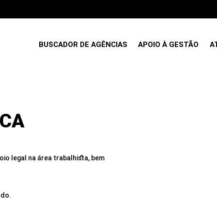
BUSCADOR DE AGÊNCIAS
APOIO À GESTÃO
A
ICA
io legal na área trabalhista, bem
ado.