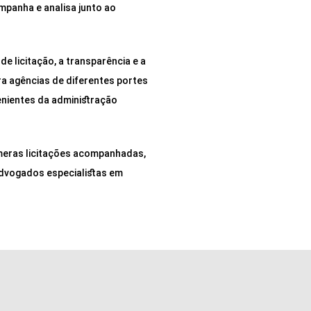
mpanha e analisa junto ao
e licitação, a transparência e a
ra agências de diferentes portes
enientes da administração
úmeras licitações acompanhadas,
advogados especialistas em