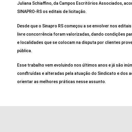
Juliana Schiaffino, da Campos Escritórios Associados, aco
SINAPRO-RS os editais de licitação.
Desde que o Sinapro RS começou a se envolver nos editais d
livre concorrência foram valorizadas, dando condições pa
e localidades que se colocam na disputa por clientes prov
pública.
Esse trabalho vem evoluindo nos últimos anos e já são in
construídas e alteradas pela atuação do Sindicato e dos 
orientar as melhores práticas nesse assunto.