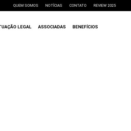
QUEM SOMOS
NOTÍCIAS
CONTATO
REVIEW 2025
TUAÇÃO LEGAL
ASSOCIADAS
BENEFÍCIOS