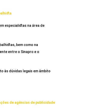
alhista
em especialistas na área de
balhistas, bem como na
nte entre o Sinapro e o
o às dúvidas legais em âmbito
ações de agências de publicidade