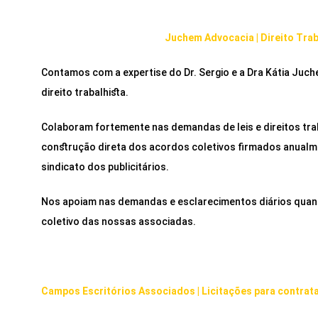
Juchem Advocacia | Direito Trab
Contamos com a expertise do Dr. Sergio e a Dra Kátia Juch
direito trabalhista.
Colaboram fortemente nas demandas de leis e direitos tra
construção direta dos acordos coletivos firmados anualme
sindicato dos publicitários.
Nos apoiam nas demandas e esclarecimentos diários quant
coletivo das nossas associadas.
Campos Escritórios Associados | Licitações para contrat