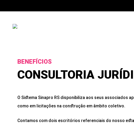
BENEFÍCIOS
CONSULTORIA JURÍD
O Sistema Sinapro RS disponibiliza aos seus associados apo
como em licitações na construção em âmbito coletivo.
Contamos com dois escritórios referenciais do nosso est