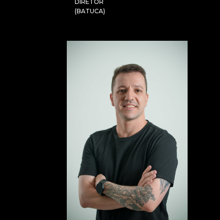
DIRETOR
(BATUCA)