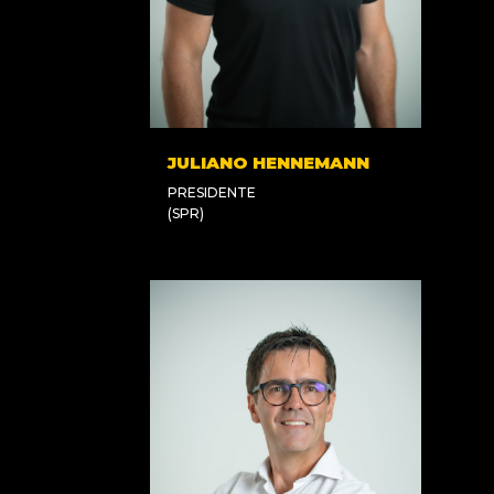
JULIANO HENNEMANN
PRESIDENTE
(SPR)