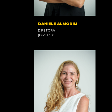
DANIELE ALMORIM
DIRETORA
(O.R.B.360)