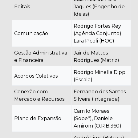
Editais
Jaques (Engenho de
Ideias)
Rodrigo Fortes Rey
Comunicação
(Agência Conjunto),
Lara Picoli (HOC)
Gestão Administrativa
Jair de Mattos
e Financeira
Rodrigues (Matriz)
Rodrigo Minella Dipp
Acordos Coletivos
(Escala)
Conexão com
Fernando dos Santos
Mercado e Recursos
Silveira (Integrada)
Camilo Moraes
Plano de Expansão
(Sobe*), Daniele
Amirom (O.R.B.360)
André Lima (Batuca),