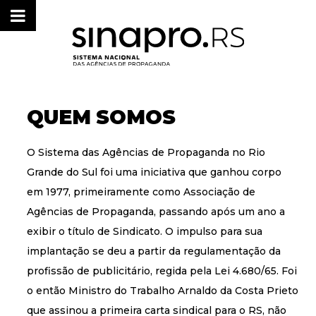
QUEM SOMOS
O Sistema das Agências de Propaganda no Rio
Grande do Sul foi uma iniciativa que ganhou corpo
em 1977, primeiramente como Associação de
Agências de Propaganda, passando após um ano a
exibir o título de Sindicato. O impulso para sua
implantação se deu a partir da regulamentação da
profissão de publicitário, regida pela Lei 4.680/65. Foi
o então Ministro do Trabalho Arnaldo da Costa Prieto
que assinou a primeira carta sindical para o RS, não