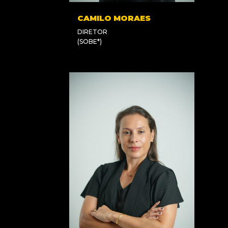
CAMILO MORAES
DIRETOR
(SOBE*)