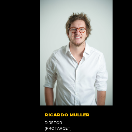
RICARDO MULLER
DIRETOR
(PROTARGET)