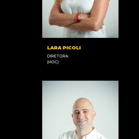
LARA PICOLI
DIRETORA
(HOC)