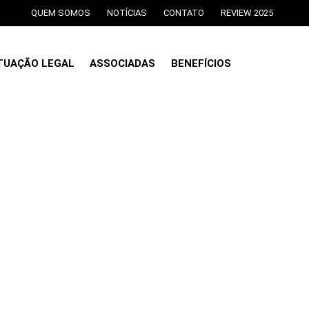
QUEM SOMOS
NOTÍCIAS
CONTATO
REVIEW 2025
TUAÇÃO LEGAL
ASSOCIADAS
BENEFÍCIOS